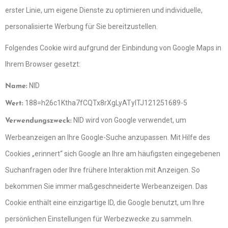
erster Linie, um eigene Dienste zu optimieren und individuelle,
personalisierte Werbung für Sie bereitzustellen.
Folgendes Cookie wird aufgrund der Einbindung von Google Maps in
Ihrem Browser gesetzt:
NID
Name:
188=h26c1Ktha7fCQTx8rXgLyATyITJ121251689-5
Wert:
NID wird von Google verwendet, um
Verwendungszweck:
Werbeanzeigen an Ihre Google-Suche anzupassen. Mit Hilfe des
Cookies „erinnert“ sich Google an Ihre am häufigsten eingegebenen
Suchanfragen oder Ihre frühere Interaktion mit Anzeigen. So
bekommen Sie immer maßgeschneiderte Werbeanzeigen. Das
Cookie enthält eine einzigartige ID, die Google benutzt, um Ihre
persönlichen Einstellungen für Werbezwecke zu sammeln.