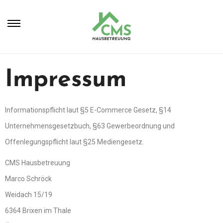
Impressum
Informationspflicht laut §5 E-Commerce Gesetz, §14
Unternehmensgesetzbuch, §63 Gewerbeordnung und
Offenlegungspflicht laut §25 Mediengesetz.
CMS Hausbetreuung
Marco Schröck
Weidach 15/19
6364 Brixen im Thale