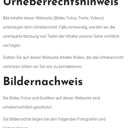
Urheberrechtshinweis
Alle Inhalte dieser Webseite (Bilder, Fotos, Texte, Videos)
unterliegen dem Urheberrecht. Falls notwendig, werden wir die
unerlaubte Nutzung von Teilen der Inhalte unserer Seite rechtlich
verfolgen.
Sollten Sie auf dieser Webseite Inhalte finden, die das Urheberrecht
verletzen, bitten wir Sie uns zu kontaktieren.
Bildernachweis
Die Bilder, Fotos und Grafiken auf dieser Webseite sind
urheberrechtlich geschützt.
Die Bilderrechte liegen bei den folgenden Fotografen und