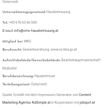
Österreich
Hausbetreuung
Unternehmensgegenstand:
+43 676 63 66 500
Tel.:
info@cms-hausbetreuung.at
E-Mail:
WKO
Mitglied bei:
Gewerbeordnung: www.ris.bka.gv.at
Berufsrecht:
Bezirkshauptmannschaft
Aufsichtsbehörde/Gewerbebehörde:
Kitzbühel
Hausbetreuer
Berufsbezeichnung:
Österreich
Verleihungsstaat:
Quelle: Erstellt mit dem Impressum Generator von
Content
Marketing Agentur AdSimple.at
in Kooperation mit
jobspot.at